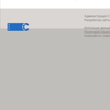
Администрация Со
Разработка сайт
Используя данный
Политикой обраб
пожалуйста, поки