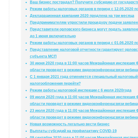
Ваш бизнес пострадал? Получите субсидию от государст
Режим работы налоговых органов в период с 12.05.2020 по
Декларационная кампания 2020 продлена на три месяца
Предпринимателям упростили процедуру подачи заявлен
Представители орловского бизнеса могут подать заявлен
до 1 июня включительно
Режим работы налоговых органов в период с 01.06.2020 по
Представление налоговой отчетности гарантирует орловс
субъекта МСП
30 июня 2020 года в 11:00 часов Межрайонная инспекция
области проведет в режиме видеоконференцсвязи вебина
С 1 января 2021 года отменяется специальный налоговы
налогообложения перейти?
Режим работы налоговой инспекции с 6 июля 2020года
09 июля 2020 года в 11:00 часов Межрайонная инспекция
области проведет в режиме видеоконференцсвязи вебина
23 июля 2020 года в 11:00 часов Межрайонная инспекция
области проведет в режиме видеоконференцсвязи вебина
Новая возможность легально вести бизнес
Выплаты субсидий на профилактику COVID-19
09 сентября 2020 года в 11:00 часов Межрайонная инспе