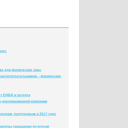
чет.
ка для физических лиц»
 налогоплательщиков – физических
ет ЕНВД и патента
я декларационной кампании
ходам, полученным в 2017 году
авлены гражданам по итогам