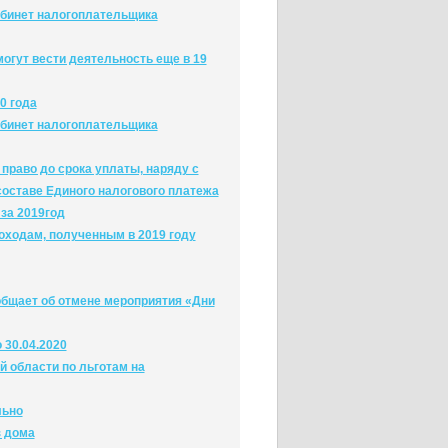
бинет налогоплательщика
огут вести деятельность еще в 19
0 года
бинет налогоплательщика
право до срока уплаты, наряду с
оставе Единого налогового платежа
за 2019год
ходам, полученным в 2019 году
бщает об отмене мероприятия «Дни
 30.04.2020
й области по льготам на
льно
з дома