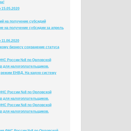
ва!
 15.05.2020
ий на получение субсидий
ие на получение субсидии за апрель
 11.06.2020
кому бизнесу сохранение статуса
 ФНС России №8 по Орловской
р для налогоплательщиков.
й режим ЕНВД. На какую систему
 ФНС России №8 по Орловской
р для налогоплательщиков.
 ФНС России №8 по Орловской
р для налогоплательщиков.
кция ФНС России №8 по Орловской