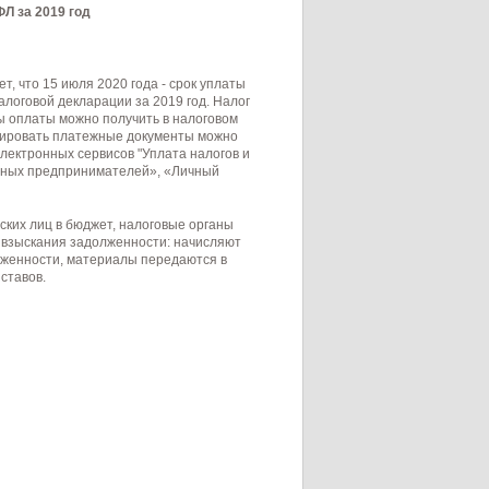
Л за 2019 год
 что 15 июля 2020 года - срок уплаты
алоговой декларации за 2019 год. Налог
ы оплаты можно получить в налоговом
рмировать платежные документы можно
лектронных сервисов "Уплата налогов и
льных предпринимателей», «Личный
ских лиц в бюджет, налоговые органы
 взыскания задолженности: начисляют
лженности, материалы передаются в
ставов.