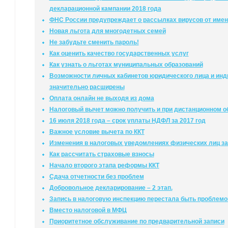
декларационной кампании 2018 года
ФНС России предупреждает о рассылках вирусов от име
Новая льгота для многодетных семей
Не забудьте сменить пароль!
Как оценить качество государственных услуг
Как узнать о льготах муниципальных образований
Возможности личных кабинетов юридического лица и ин
значительно расширены
Оплата онлайн не выходя из дома
Налоговый вычет можно получить и при дистанционном о
16 июля 2018 года – срок уплаты НДФЛ за 2017 год
Важное условие вычета по ККТ
Изменения в налоговых уведомлениях физических лиц за
Как рассчитать страховые взносы
Начало второго этапа реформы ККТ
Сдача отчетности без проблем
Добровольное декларирование – 2 этап.
Запись в налоговую инспекцию перестала быть проблемо
Вместо налоговой в МФЦ
Приоритетное обслуживание по предварительной записи