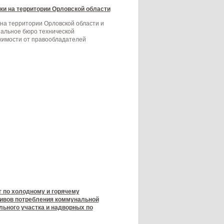
и на территории Орловской области
на территории Орловской области и
альное бюро технической
жимости от правообладателей
 по холодному и горячему
ивов потребления коммунальной
ьного участка и надворных по