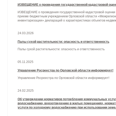
ИЗВЕЩЕНИЕ о проведения государственной кадастровой оценк
ИЗВЕЩЕНИЕ о проведения государственной кадастровой оценки 
приеме бюджетным учреждением Орловской области «Межрегион
инвентаризации» деклараций о характеристиках объектов недви
24.03.2026
Палы сухой растительности: опасность и ответственность
Палы сухой растительности: опасность и ответственность
05.11.2025
Управление Росреестра по Орловской области информирует!
Управление Росреестра по Орловской области информирует!
24.02.2025
Об утверждении нормативов потребления коммунальных услуг
водоснабжению, водоотведению в жилых помещениях, нормат
услуги по холодному водоснабжению при использовании земел