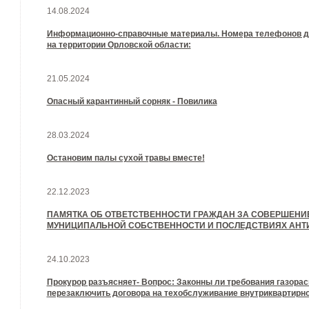
14.08.2024
Информационно-справочные материалы. Номера телефонов д
на территории Орловской области:
21.05.2024
Опасный карантинный сорняк - Повилика
28.03.2024
Остановим палы сухой травы вместе!
22.12.2023
ПАМЯТКА ОБ ОТВЕТСТВЕННОСТИ ГРАЖДАН ЗА СОВЕРШЕНИ
МУНИЦИПАЛЬНОЙ СОБСТВЕННОСТИ И ПОСЛЕДСТВИЯХ АН
24.10.2023
Прокурор разъясняет- Вопрос: Законны ли требования газора
перезаключить договора на техобслуживание внутриквартирно