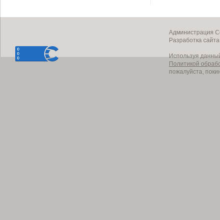
Администрация Со
Разработка сайт
Используя данный
Политикой обраб
пожалуйста, поки