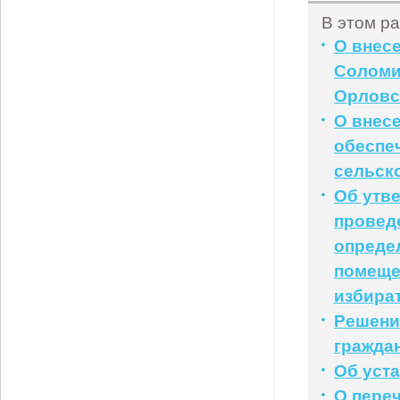
В этом ра
О внесе
Соломи
Орловс
О внес
обеспе
сельск
Об утв
проведе
опреде
помеще
избира
Решени
гражда
Об уст
О пере