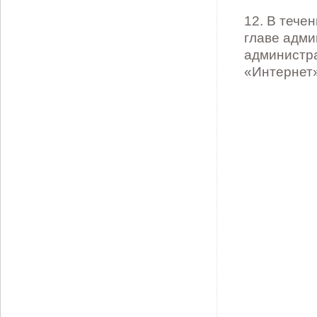
12. В тече
главе адми
администр
«Интернет»