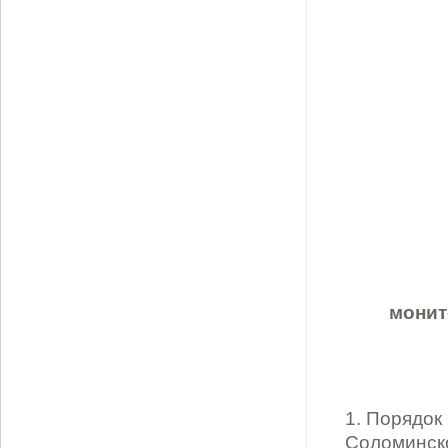
монит
1. Порядок
Соломинско