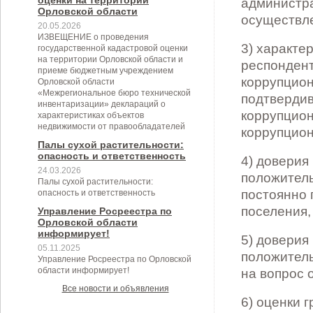
оценки на территории
администра
Орловской области
осуществле
20.05.2026
ИЗВЕЩЕНИЕ о проведения
3) характе
государственной кадастровой оценки
на территории Орловской области и
респондент
приеме бюджетным учреждением
коррупцион
Орловской области
«Межрегиональное бюро технической
подтвердив
инвентаризации» деклараций о
коррупцион
характеристиках объектов
недвижимости от правообладателей
коррупцион
Палы сухой растительности:
опасность и ответственность
4) доверия
24.03.2026
положитель
Палы сухой растительности:
постоянно 
опасность и ответственность
поселения,
Управление Росреестра по
Орловской области
информирует!
5) доверия
05.11.2025
положитель
Управление Росреестра по Орловской
области информирует!
на вопрос 
Все новости и объявления
6) оценки 