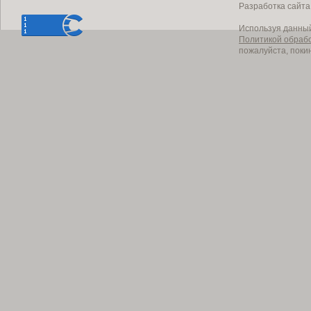
Разработка сайт
Используя данный
Политикой обраб
пожалуйста, поки