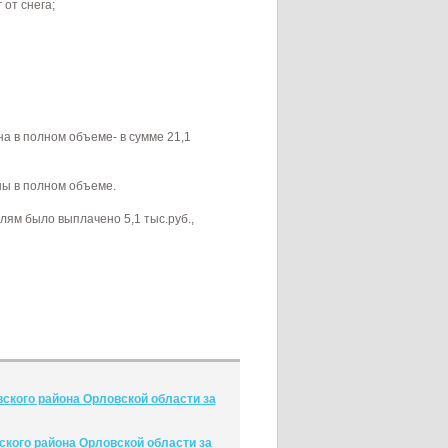
от снега;
 в полном объеме- в сумме 21,1
ны в полном объеме.
ям было выплачено 5,1 тыс.руб.,
ского района Орловской области за
кого района Орловской области за