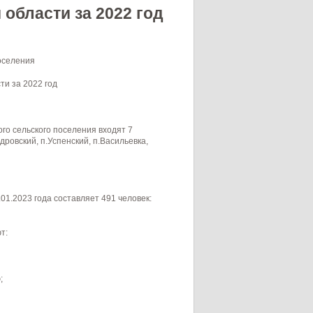
области за 2022 год
оселения
ти за 2022 год
го сельского поселения входят 7
дровский, п.Успенский, п.Васильевка,
01.2023 года составляет 491 человек:
т:
;