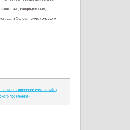
ликования (обнародования).
страции Соломинского сельского
шения «О внесении изменений в
ского поселения»