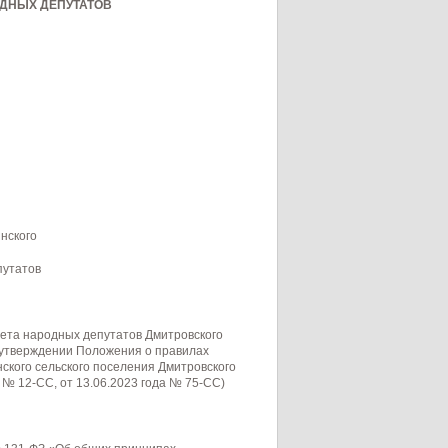
ДНЫХ ДЕПУТАТОВ
нского
путатов
ета народных депутатов Дмитровского
 утверждении Положения о правилах
ского сельского поселения Дмитровского
 № 12-СС, от 13.06.2023 года № 75-СС)