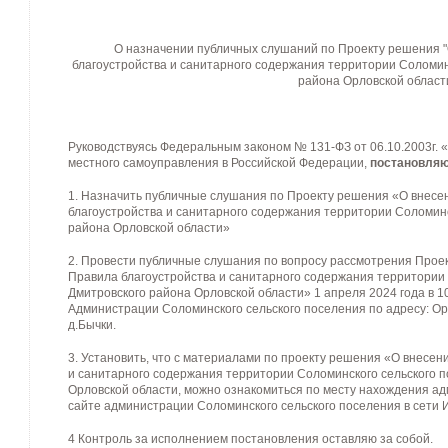
О назначении публичных слушаний по Проекту решения 
благоустройства и санитарного содержания территории Соломин
района Орловской област
Руководствуясь Федеральным законом № 131-ФЗ от 06.10.2003г. 
местного самоуправления в Российской Федерации,
постановля
1. Назначить публичные слушания по Проекту решения «О внесе
благоустройства и санитарного содержания территории Соломинс
района Орловской области»
2. Провести публичные слушания по вопросу рассмотрения Прое
Правила благоустройства и санитарного содержания территории
Дмитровского района Орловской области» 1 апреля 2024 года в 1
Администрации Соломинского сельского поселения по адресу: Ор
д.Бычки.
3. Установить, что с материалами по проекту решения «О внесен
и санитарного содержания территории Соломинского сельского 
Орловской области, можно ознакомиться по месту нахождения а
сайте администрации Соломинского сельского поселения в сети 
4 Контроль за исполнением постановления оставляю за собой.