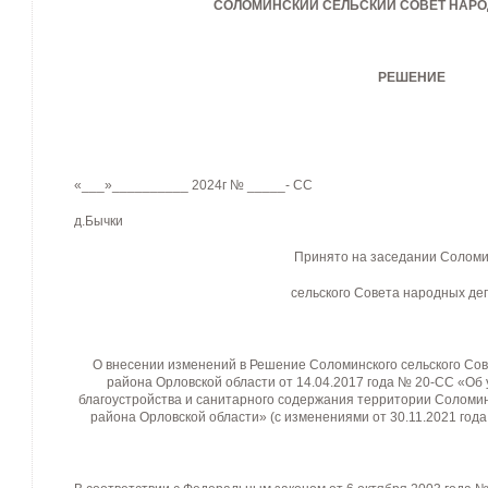
СОЛОМИНСКИЙ СЕЛЬСКИЙ СОВЕТ НАРО
РЕШЕНИЕ
«___»__________ 2024г № _____- СС
д.Бычки
Принято на заседании Соломи
сельского Совета народных де
О внесении изменений в Решение Соломинского сельского Сов
района Орловской области от 14.04.2017 года № 20-СС «Об
благоустройства и санитарного содержания территории Соломин
района Орловской области» (с изменениями от 30.11.2021 года