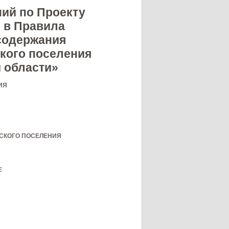
ий по Проекту
 в Правила
 содержания
кого поселения
 области»
ИЯ
СКОГО ПОСЕЛЕНИЯ
Е