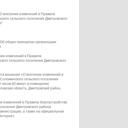
"О внесении изменений в Правила
ского сельского поселения Дмитровского
и"
«Об общих принципах организации
ю
:
нии изменений в Правила
кого сельского поселения Дмитровского
кта решения «О внесении изменений в
 Соломинского сельского поселения
0 часов 00 минут в помещении
ловская область, Дмитровский район,
ии изменений в Правила благоустройства
поселения Дмитровского района
дминистрации, а также на официальном
Интернет.