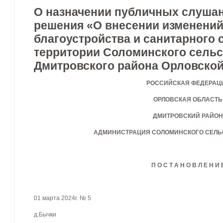
О назначении публичных слушан
решения «О внесении изменений
благоустройства и санитарного
территории Соломинского сельс
Дмитровского района Орловской
РОССИЙСКАЯ ФЕДЕРАЦ
ОРЛОВСКАЯ ОБЛАСТЬ
ДМИТРОВСКИЙ РАЙОН
АДМИНИСТРАЦИЯ СОЛОМИНСКОГО СЕЛЬ
П О С Т А Н О В Л Е Н И 
01 марта 2024г. № 5
д.Бычки