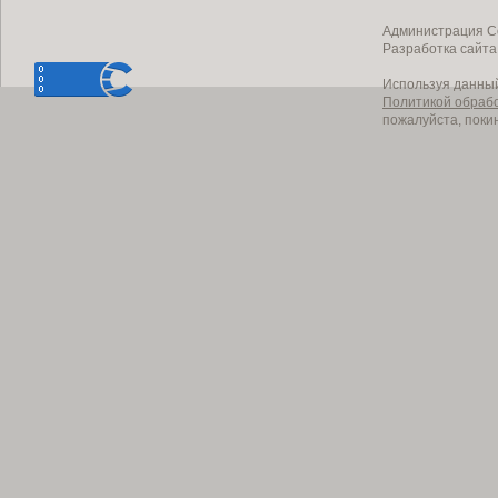
Администрация Со
Разработка сайт
Используя данный
Политикой обраб
пожалуйста, поки