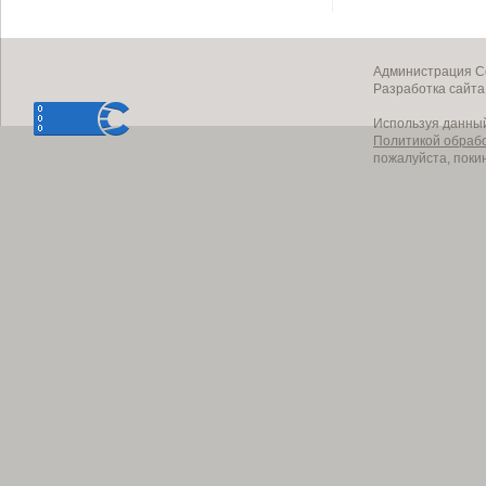
Администрация Со
Разработка сайт
Используя данный
Политикой обраб
пожалуйста, поки