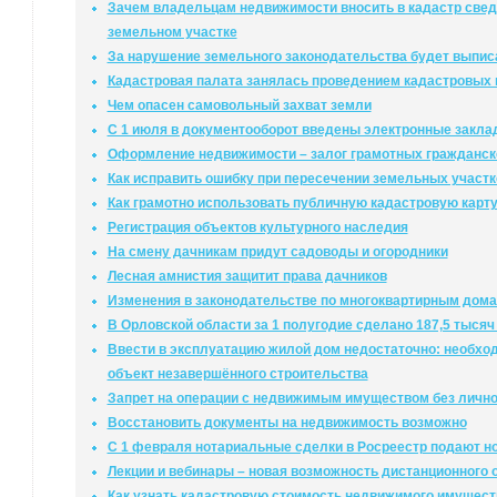
Зачем владельцам недвижимости вносить в кадастр свед
земельном участке
За нарушение земельного законодательства будет выпи
Кадастровая палата занялась проведением кадастровых 
Чем опасен самовольный захват земли
С 1 июля в документооборот введены электронные закл
Оформление недвижимости – залог грамотных гражданск
Как исправить ошибку при пересечении земельных участк
Как грамотно использовать публичную кадастровую карт
Регистрация объектов культурного наследия
На смену дачникам придут садоводы и огородники
Лесная амнистия защитит права дачников
Изменения в законодательстве по многоквартирным дом
В Орловской области за 1 полугодие сделано 187,5 тысяч
Ввести в эксплуатацию жилой дом недостаточно: необход
объект незавершённого строительства
Запрет на операции с недвижимым имуществом без лично
Восстановить документы на недвижимость возможно
С 1 февраля нотариальные сделки в Росреестр подают н
Лекции и вебинары – новая возможность дистанционного 
Как узнать кадастровую стоимость недвижимого имущест