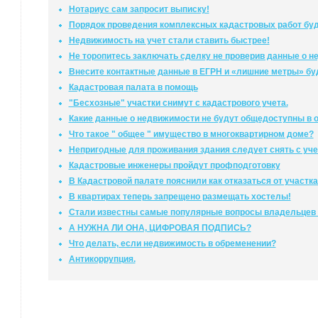
Нотариус сам запросит выписку!
Порядок проведения комплексных кадастровых работ буд
Недвижимость на учет стали ставить быстрее!
Не торопитесь заключать сделку не проверив данные о н
Внесите контактные данные в ЕГРН и «лишние метры» бу
Кадастровая палата в помощь
"Бесхозные" участки снимут с кадастрового учета.
Какие данные о недвижимости не будут общедоступны в 
Что такое " общее " имущество в многоквартирном доме?
Непригодные для проживания здания следует снять с уче
Кадастровые инженеры пройдут профподготовку
В Кадастровой палате пояснили как отказаться от участка
В квартирах теперь запрещено размещать хостелы!
Стали известны самые популярные вопросы владельцев
А НУЖНА ЛИ ОНА, ЦИФРОВАЯ ПОДПИСЬ?
Что делать, если недвижимость в обременении?
Антикоррупция.