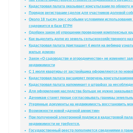
Кадастровая палата оказывает консультации по обороту
Порядок регистрации сделок для участников долевой соб
Около 18 тысяч зон с особыми условиями использования
содержится в базе ЕГРН
Одобрен закон об упрощении проведения комплексных ка
Как выделить долю из земель сельскохозяйственного на
Кадастровая палата приглашает 4 июля на вебинар узнат
жилых домов»
Закон «О садоводстве и огородничестве» не изменяет за
недвижимости
С 1 июля квартиры от застройщика оформляются по ново
Кадастровая палата расширяет перечень консультационн
Кадастровая палата напоминает о штрафах за несоблюде
Для оформления наследства больше не нужно заказыват
Дачникам станет проще согласовывать границы земельны
Утерянные документы на недвижимость восстановить мо
Возможности новой «дачной амнистии»
При полученной электронной подписи в кадастровой палат
недвижимости не требуется.
Государственный реестр пополняется сведениями о гран