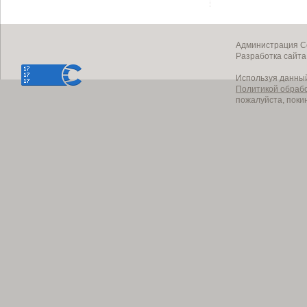
Администрация Со
Разработка сайт
Используя данный
Политикой обраб
пожалуйста, поки