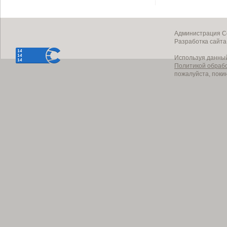
Администрация Со
Разработка сайт
Используя данный
Политикой обраб
пожалуйста, поки